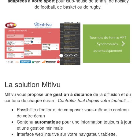
adaptées à votre sport
pour club-house de tennis, de hockey,
de football, de basket ou de rugby.
Previous
Next
La solution Mitivu
Mitivu vous propose une
gestion à distance
de la diffusion et du
contenu de chaque écran :
Contrôlez tout depuis votre fauteuil …
Possibilité d'éditer et de composer vous-même le contenu
de votre écran
Contenu
automatique
pour une information toujours à jour
et une gestion minimale
Interface web intuitive sur votre navigateur, tablette,