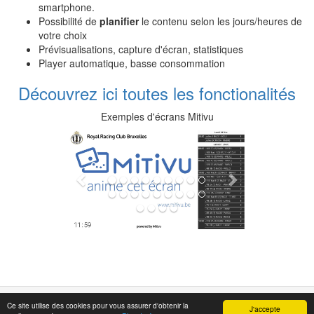
smartphone.
Possibilité de
planifier
le contenu selon les jours/heures de
votre choix
Prévisualisations, capture d'écran, statistiques
Player automatique, basse consommation
Découvrez ici toutes les fonctionalités
Exemples d'écrans Mitivu
Previous
Next
Ce site utilise des cookies pour vous assurer d'obtenir la
Confidentialité
J'accepte